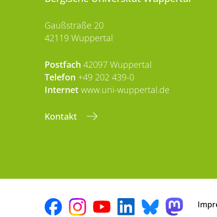
Gaußstraße 20
42119 Wuppertal
Postfach
42097 Wuppertal
Telefon
+49 202 439-0
Internet
www.uni-wuppertal.de
Kontakt
Impr