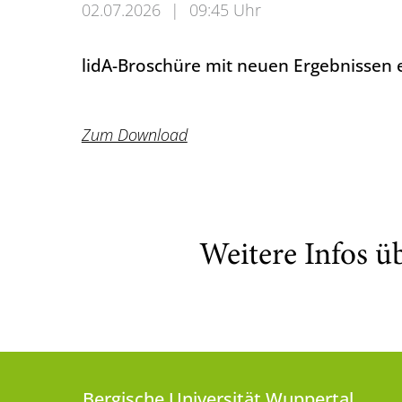
02.07.2026
|
09:45 Uhr
lidA-Broschüre mit neuen Ergebnissen 
Zum Download
Weitere Infos ü
Bergische Universität Wuppertal