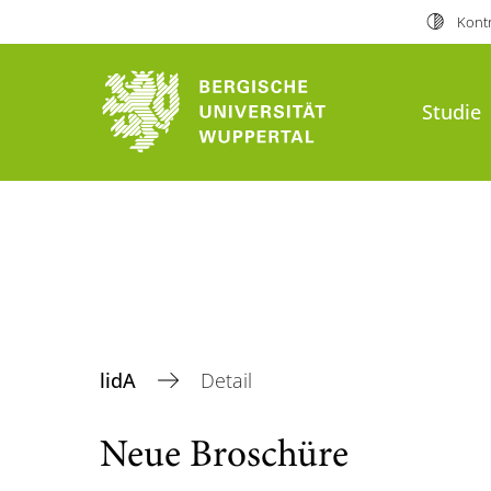
Kontr
Studie
lidA
Detail
Neue Broschüre