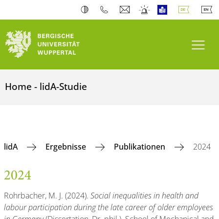
Navi
Home - lidA-Studie
lidA
Ergebnisse
Publikationen
2024
2024
Rohrbacher, M. J. (2024).
Social inequalities in health and
labour participation during the late career of older employees