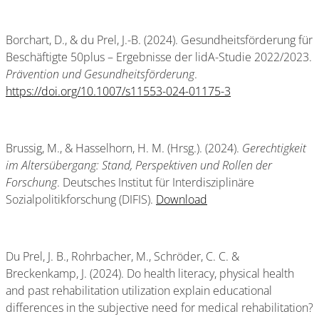
Borchart, D., & du Prel, J.-B. (2024). Gesundheitsförderung für
Beschäftigte 50plus – Ergebnisse der lidA-Studie 2022/2023.
Prävention und Gesundheitsförderung
.
https://doi.org/10.1007/s11553-024-01175-3
Brussig, M., & Hasselhorn, H. M. (Hrsg.). (2024).
Gerechtigkeit
im Altersübergang: Stand, Perspektiven und Rollen der
Forschung
. Deutsches Institut für Interdisziplinäre
Sozialpolitikforschung (DIFIS).
Download
Du Prel, J. B., Rohrbacher, M., Schröder, C. C. &
Breckenkamp, J. (2024). Do health literacy, physical health
and past rehabilitation utilization explain educational
differences in the subjective need for medical rehabilitation?