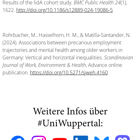
Results of the lidA cohort study.
BMC Public Health 24
(1),
1622.
http://doi.org/10.1186/s12889-024-19086-5
Rohrbacher, M., Hasselhorn, H. M., & Matilla-Santander, N.
(2024). Associations between precarious employment
trajectories and mental health among older workers in
Germany: Vertical and horizontal inequalities.
Scandinavian
Journal of Work, Environment & Health
, Advance online
publication.
https://doi.org/10.5271/sjweh.4160
Weitere Infos über
#UniWuppertal: